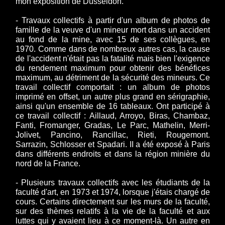
mon exposition de Düsseldorf.
- Travaux collectifs à partir d'un album de photos de
famille de la veuve d'un mineur mort dans un accident
au fond de la mine, avec 15 de ses collègues, en
1970. Comme dans de nombreux autres cas, la cause
de l'accident n'était pas la fatalité mais bien l'exigence
du rendement maximum pour obtenir des bénéfices
maximum, au détriment de la sécurité des mineurs. Ce
travail collectif comportait : un album de photos
imprimé en offset, un autre plus grand en sérigraphie,
ainsi qu'un ensemble de 16 tableaux. Ont participé à
ce travail collectif : Aillaud, Arroyo, Biras, Chambaz,
Fanti, Fromanger, Gradas, Le Parc, Mathelin, Merri-
Jolivet, Pancino, Rancillac, Rieti, Rougemont.
Sarrazin, Schlosser et Spadari. II a été exposé à Paris
dans différents endroits et dans la région minière du
nord de la France.
- Plusieurs travaux collectifs avec les étudiants de la
faculté d'art, en 1973 et 1974, lorsque j'étais chargé de
cours. Certains directement sur les murs de la faculté,
sur des thèmes relatifs à la vie de la faculté et aux
luttes qui y avaient lieu à ce moment-là. Un autre en