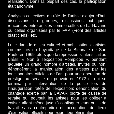
réalisation. Dans la plupart des cas, la participation
était anonyme.
Analyses collectives du rôle de l'artiste d'aujourd'hui,
discussions en groupes, discussions publiques,
rencontres entre artistes comme celles de La Havane
ou celles organisées par le FAP (Front des artistes
plasticiens), etc.
Lutte dans le milieu culture! et mobilisation d'artistes
comme lors du boycottage de la Biennale de Sao
Paulo en 1969, alors que la répression s'intensifiait au
Brésil; « Non à l'exposition Pompidou », pendant
laquelle un grand nombre d'artistes, invités ou non,
dénoncèrent la manipulation des artistes par les
fonctionnaires officiels de l'art, pour une opération de
prestige au service du pouvoir en 1972 et qui se
termina par l'intervention de la police lors de
l'inauguration ratée de l'exposition; dénonciation du
chantage exercé par la CAVAR (sorte de caisse de
retraite qui poursuit les artistes pour les obliger à
cotiser, allant même jusqu'à confisquer leurs outils de
travail sans contrepartie) et occupation de lieux
d'exposition officiels pour exiger leur élimination.