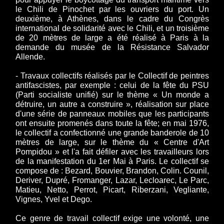
le Chili de Pinochet par les ouvriers du port. Un
deuxième, à Athènes, dans le cadre du Congrès
international de solidarité avec le Chili, et un troisième
de 20 mètres de large a été réalisé à Paris à la
demande du musée de la Résistance Salvador
Allende.
- Travaux collectifs réalisés par le Collectif de peintres
antifascistes, par exemple : celui de la fête du PSU
(Parti socialiste unifié) sur le thème « Un monde a
détruire, un autre a construire », réalisation sur place
d'une série de panneaux mobiles que les participants
ont ensuite promenés dans toute la fête; en mai 1976,
le collectif a confectionné une grande banderole de 10
mètres de large, sur le thème du « Centre d'Art
Pompidou » et l'a fait défiler avec les travailleurs lors
de la manifestation du 1er Mai à Paris. Le collectif se
compose de : Bezard, Bouvier, Brandon, Colin. Counil,
Deriver, Dupré, Fromanger, Lazar, Lecloarec, Le Parc,
Matieu, Netto, Perrot, Picart, Riberzani, Vegliante,
Vignes, Yvel et Dego.
Ce genre de travail collectif exige une volonté, une