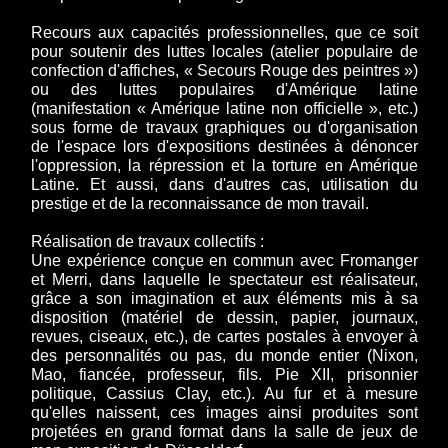
Recours aux capacités professionnelles, que ce soit
pour soutenir des luttes locales (atelier populaire de
confection d'affiches, « Secours Rouge des peintres »)
ou des luttes populaires d'Amérique latine
(manifestation « Amérique latine non officielle », etc.)
sous forme de travaux graphiques ou d'organisation
de l'espace lors d'expositions destinées à dénoncer
l'oppression, la répression et la torture en Amérique
Latine. Et aussi, dans d'autres cas, utilisation du
prestige et de la reconnaissance de mon travail.
Réalisation de travaux collectifs :
Une expérience conçue en commun avec Fromanger
et Merri, dans laquelle le spectateur est réalisateur,
grâce a son imagination et aux éléments mis à sa
disposition (matériel de dessin, papier, journaux,
revues, ciseaux, etc.), de cartes postales à envoyer à
des personnalités ou pas, du monde entier (Nixon,
Mao, fiancée, professeur, fils. Pie XII, prisonnier
politique, Cassius Clay, etc.). Au fur et à mesure
qu'elles naissent, ces images ainsi produites sont
projetées en grand format dans la salle de jeux de