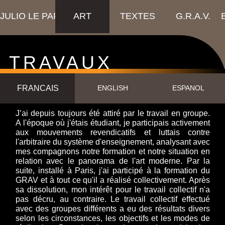
JULIO LE PARC
ART
TEXTES
G.R.A.V.
TRAVAUX
COLLECTIFS
FRANCAIS
ENGLISH
ESPANOL
J’ai depuis toujours été attiré par le travail en groupe.
A l'époque où j'étais étudiant, je participais activement
aux mouvements revendicatifs et luttais contre
l'arbitraire du système d'enseignement, analysant avec
mes compagnons notre formation et notre situation en
relation avec le panorama de l'art moderne. Par la
suite, installé à Paris, j'ai participé à la formation du
GRAV et à tout ce qu'il a réalisé collectivement. Après
sa dissolution, mon intérêt pour le travail collectif n'a
pas décru, au contraire. Le travail collectif effectué
avec des groupes différents a eu des résultats divers
selon les circonstances, les objectifs et les modes de