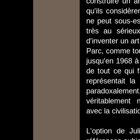
construire un a
qu'ils considèr
ne peut sous-est
très au sérieu
d'inventer un art
Parc, comme to
jusqu'en 1968 à 
de tout ce qui f
représentait la
paradoxalement,
véritablement m
avec la civilisa
L'option de Ju