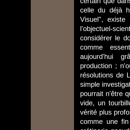
certain que da
celle du déjà 
Visuel", existe
l'objectuel-sc
considérer le 
comme essenti
aujourd'hui g
production ; n'o
résolutions de 
simple investiga
pourrait n'être 
vide, un tourbi
vérité plus prof
comme une fin 