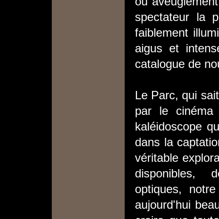
ou aveuglement
spectateur la 
faiblement illum
aigus et inten
catalogue de nou
Le Parc, qui sai
par le cinéma 
kaléidoscope qui
dans la captatio
véritable explor
disponibles,
optiques, notr
aujourd'hui beau