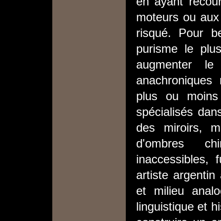
en ayant recours
moteurs ou aux 
risqué. Pour be
purisme le plus
augmenter le 
anachroniques 
plus ou moins
spécialisés dans
des miroirs, m
d'ombres chin
inaccessibles, 
artiste argentin
et milieu ana
linguistique et 