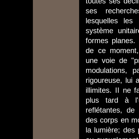
toutes ses décli
ses recherche
lesquelles les r
système unitair
formes planes. 
de ce moment,
une voie de "p
modulations, p
rigoureuse, lui
illimites. II ne
plus tard à l'
reflétantes, de
des corps en m
la lumière; des 