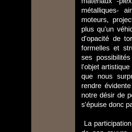
matériaux -ple
métalliques- a
moteurs, proje
plus qu'un véhi
d'opacité de tor
formelles et st
ses possibilité
l'objet artistiq
que nous surp
rendre évidente 
notre désir de p
s'épuise donc p
La participation