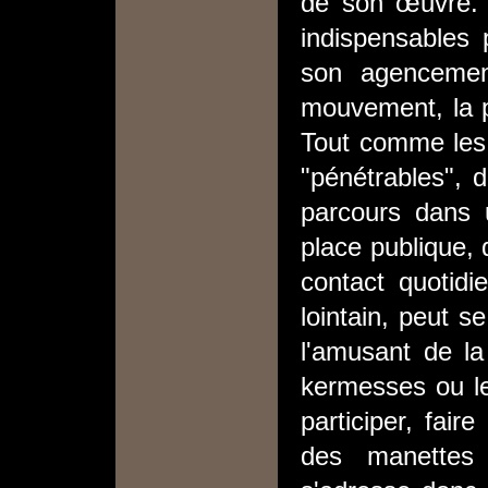
de son œuvre. L
indispensables 
son agencemen
mouvement, la p
Tout comme les 
"pénétrables", d
parcours dans
place publique, 
contact quotidi
lointain, peut se
l'amusant de la
kermesses ou les
participer, fair
des manettes 