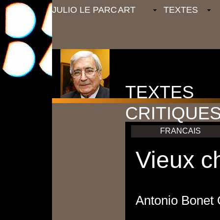
JULIO LE PARC
ART
TEXTES
TEXTES
CRITIQUE
FRANCAIS
Vieux 
Antonio Bonet