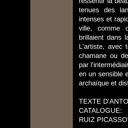
ressentir la be
tenues des lan
intenses et rapi
ville, comme d
brillaient dans 
L'artiste, avec
chamane ou de 
par l'intermédi
en un sensible e
archaïque et dis
TEXTE D'ANT
CATALOGUE: 
RUIZ PICASSO"