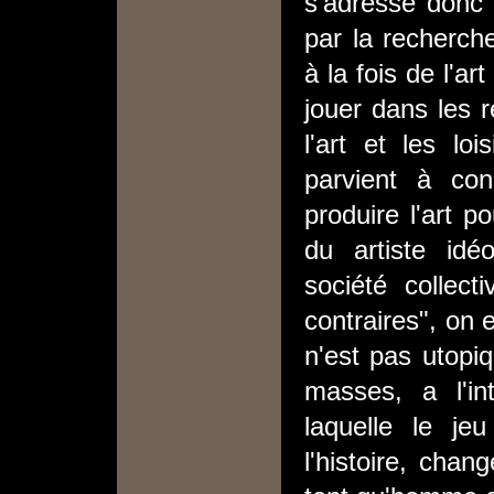
s'adresse donc a
par la recherch
à la fois de l'ar
jouer dans les re
l'art et les lo
parvient à conc
produire l'art po
du artiste idé
société collect
contraires", on e
n'est pas utopiq
masses, a l'int
laquelle le je
l'histoire, chan