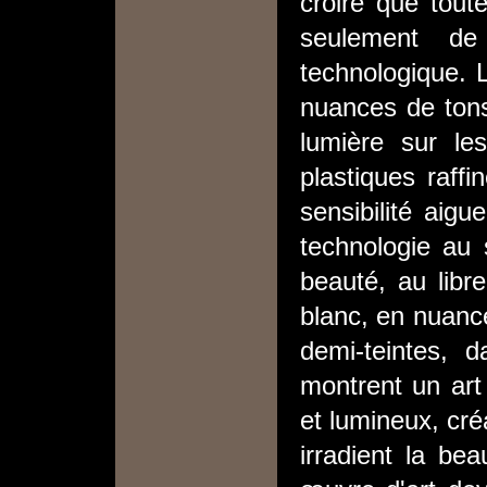
croire que toute
seulement de
technologique. L
nuances de tons 
lumière sur le
plastiques raff
sensibilité aig
technologie au 
beauté, au libr
blanc, en nuance
demi-teintes,
montrent un art 
et lumineux, cré
irradient la bea