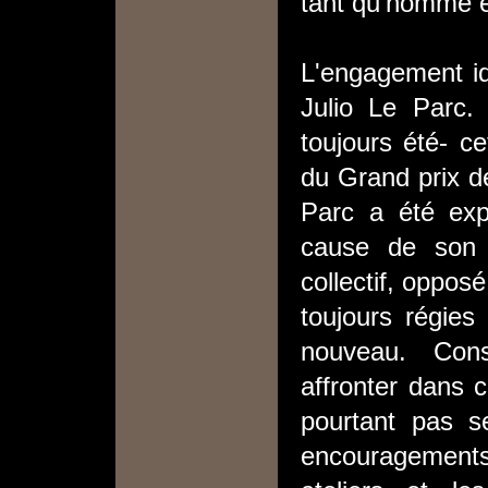
tant qu'homme et 
L'engagement id
Julio Le Parc. 
toujours été- ce
du Grand prix d
Parc a été ex
cause de son ac
collectif, oppos
toujours régies
nouveau. Cons
affronter dans ce
pourtant pas se
encouragements