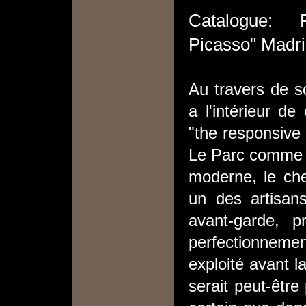
Catalogue: R
Picasso" Madri
Au travers de so
a l'intérieur de
"the responsive 
Le Parc comme u
moderne, le che
un des artisans
avant-garde, 
perfectionnement
exploité avant l
serait peut-être 