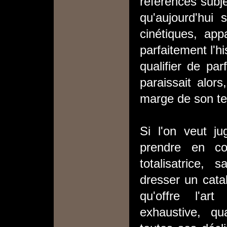
références subje
qu'aujourd'hui
cinétiques, app
parfaitement l'h
qualifier de pa
paraissait alor
marge de son te
Si l'on veut ju
prendre en co
totalisatrice, 
dresser un catal
qu'offre l'ar
exhaustive, qua