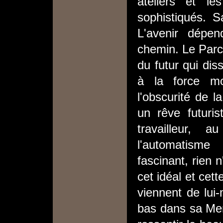
ateliers et le
sophistiqués. Sa
L'avenir dépe
chemin. Le Parc 
du futur qui dis
à la force mo
l'obscurité de l
un rêve futuris
travailleur, 
l'automatism
fascinant, rien 
cet idéal et cett
viennent de lui-
bas dans sa Men