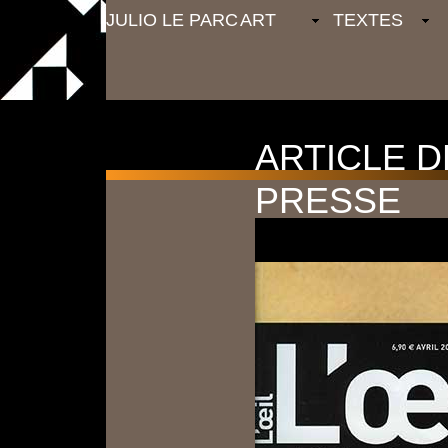
JULIO LE PARC
ART
TEXTES
ARTICLE D
PRESSE