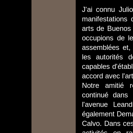
J'ai connu Juli
manifestations 
arts de Buenos 
occupions de le
assemblées et, 
les autorités d
capables d'étab
accord avec l'ar
Notre amitié r
continué dans n
l'avenue Leand
également Demar
Calvo. Dans ces 