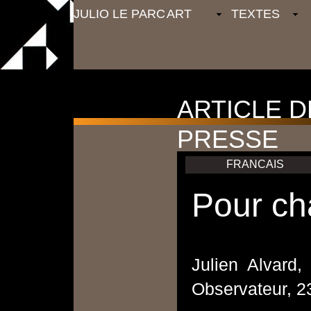
JULIO LE PARC
ART
TEXTES
ARTICLE D
PRESSE
FRANCAIS
Pour ch
Julien Alvard,
Observateur, 2