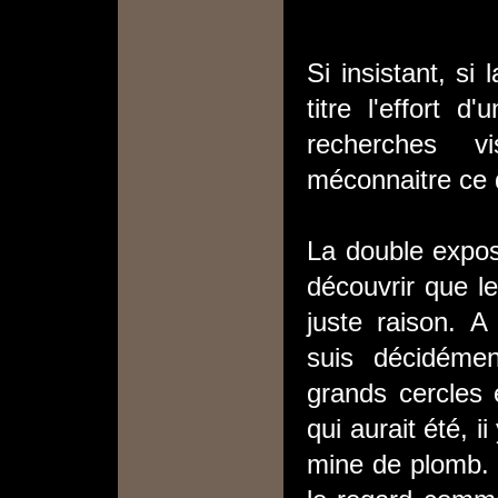
Si insistant, si
titre l'effort
recherches v
méconnaitre ce q
La double expos
découvrir que le
juste raison. A
suis décidémen
grands cercles é
qui aurait été, i
mine de plomb. 