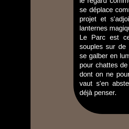
le regard comme
se déplace comm
projet et s'adj
lanternes magiq
Le Parc est ce
souples sur de 
se galber en lum
pour chattes de 
dont on ne pour
vaut s'en absten
déjà penser.