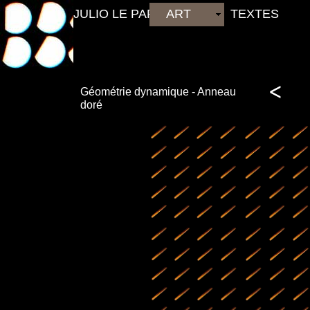
JULIO LE PARC
ART
TEXTES
<
Géométrie dynamique - Anneau
doré